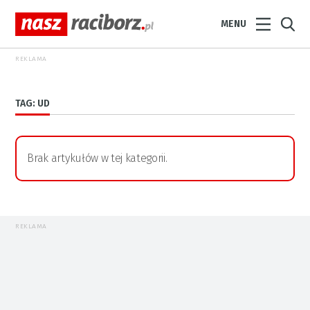
MENU
REKLAMA
TAG: UD
Brak artykułów w tej kategorii.
REKLAMA