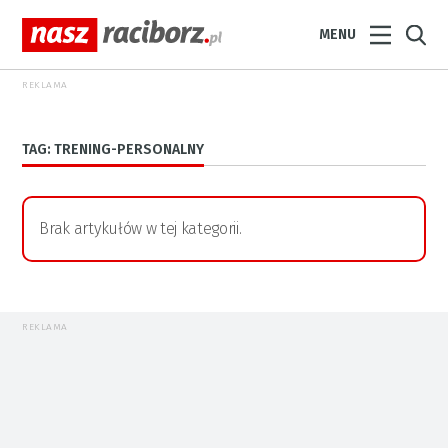
MENU
REKLAMA
TAG: TRENING-PERSONALNY
Brak artykułów w tej kategorii.
REKLAMA