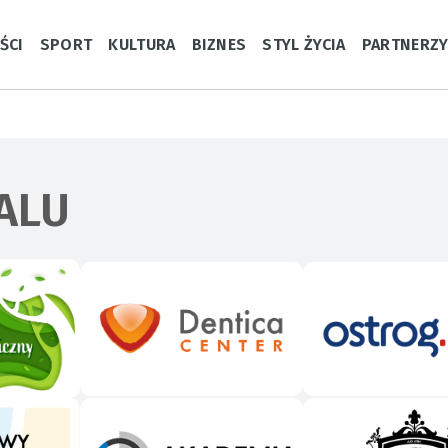
ŚCI
SPORT
KULTURA
BIZNES
STYL ŻYCIA
PARTNERZ
ALU