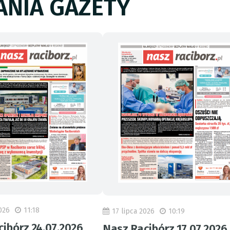
NIA GAZETY
026
11:18
17 lipca 2026
10:19
ibórz 24.07.2026
Nasz Racibórz 17.07.2026