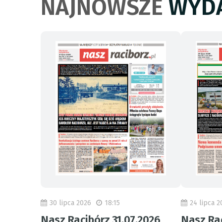
NAJNOWSZE
WYDA
30 lipca 2026
18:15
24 lipca 2
Nasz Racibórz 31.07.2026
Nasz Rac