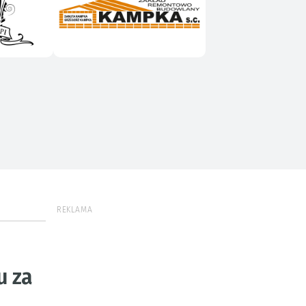
REKLAMA
u za