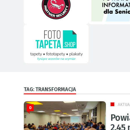
TAG: TRANSFORMACJA
AKTUA
0
Powi
2,45 