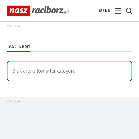
MENU
REKLAMA
TAG: TERMY
Brak artykułów w tej kategorii.
REKLAMA