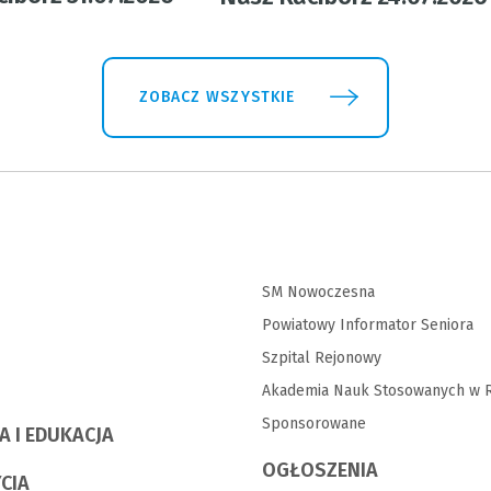
ZOBACZ WSZYSTKIE
SM Nowoczesna
Powiatowy Informator Seniora
Szpital Rejonowy
Akademia Nauk Stosowanych w R
Sponsorowane
A I EDUKACJA
OGŁOSZENIA
YCIA