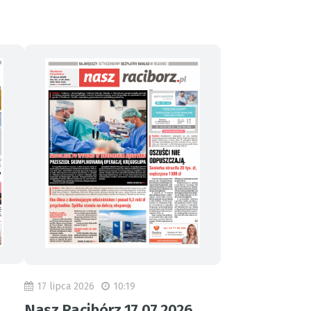
17 lipca 2026
10:19
Nasz Racibórz 17.07.2026