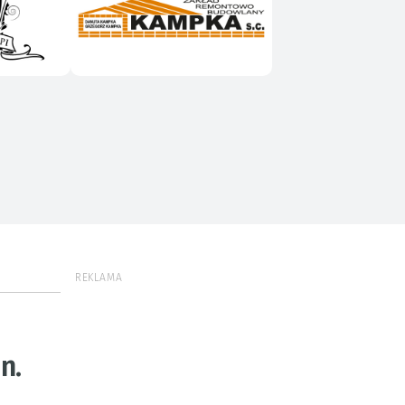
REKLAMA
n.