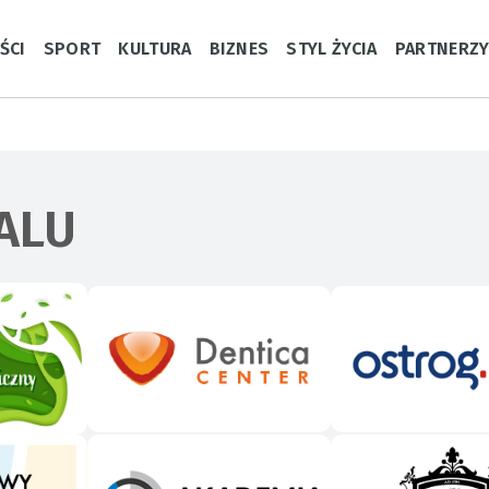
ŚCI
SPORT
KULTURA
BIZNES
STYL ŻYCIA
PARTNERZ
ALU