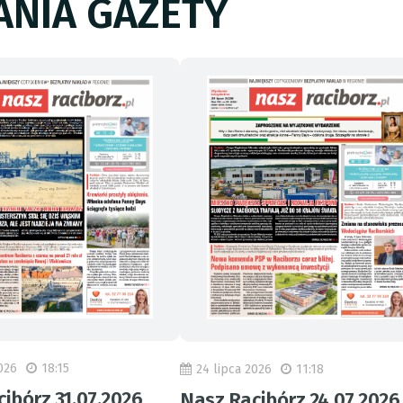
NIA GAZETY
026
18:15
24 lipca 2026
11:18
ibórz 31.07.2026
Nasz Racibórz 24.07.2026