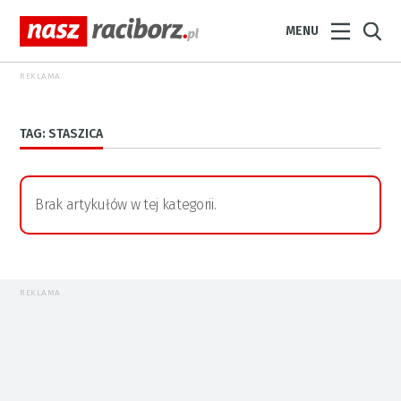
MENU
REKLAMA
TAG: STASZICA
Brak artykułów w tej kategorii.
REKLAMA