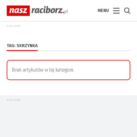
MENU
REKLAMA
TAG: SKRZYNKA
Brak artykułów w tej kategorii.
REKLAMA