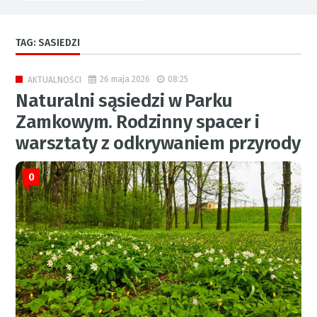
TAG: SASIEDZI
26 maja 2026
08:25
AKTUALNOŚCI
Naturalni sąsiedzi w Parku
Zamkowym. Rodzinny spacer i
warsztaty z odkrywaniem przyrody
0