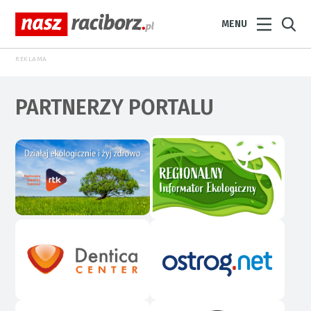
MENU
REKLAMA
PARTNERZY PORTALU