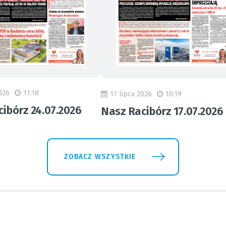
026
11:18
17 lipca 2026
10:19
ibórz 24.07.2026
Nasz Racibórz 17.07.2026
ZOBACZ WSZYSTKIE