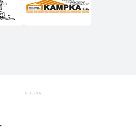
REKLAMA
.