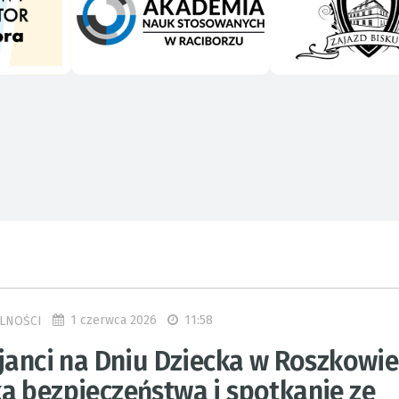
1 czerwca 2026
11:58
LNOŚCI
janci na Dniu Dziecka w Roszkowie
a bezpieczeństwa i spotkanie ze