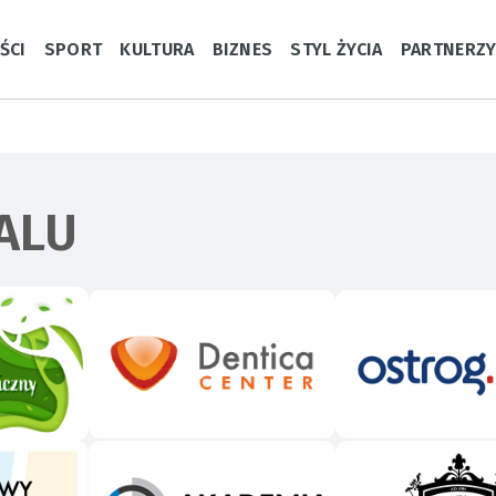
ŚCI
SPORT
KULTURA
BIZNES
STYL ŻYCIA
PARTNERZ
ALU