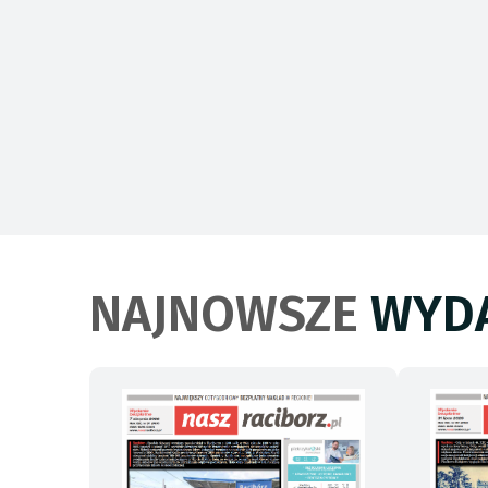
NAJNOWSZE
WYDA