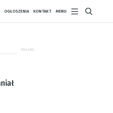
Y
OGŁOSZENIA
KONTAKT
MENU
REKLAMA
niał