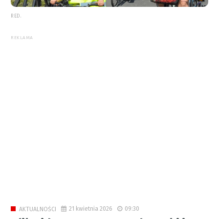
RED.
REKLAMA
21 kwietnia 2026
09:30
AKTUALNOŚCI