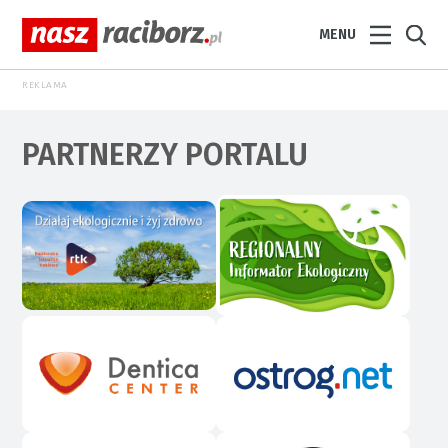
MENU
REKLAMA
PARTNERZY PORTALU