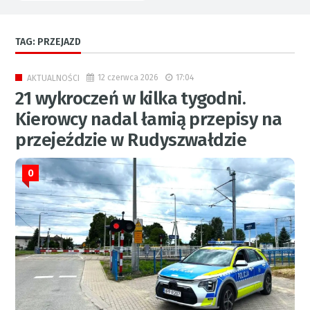
TAG: PRZEJAZD
12 czerwca 2026
17:04
AKTUALNOŚCI
21 wykroczeń w kilka tygodni.
Kierowcy nadal łamią przepisy na
przejeździe w Rudyszwałdzie
0