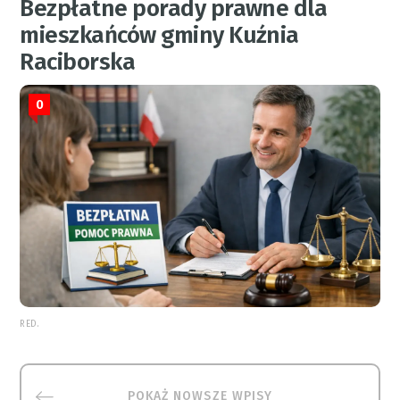
Bezpłatne porady prawne dla
mieszkańców gminy Kuźnia
Raciborska
0
RED.
POKAŻ NOWSZE WPISY