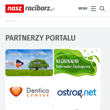
MENU
REKLAMA
PARTNERZY PORTALU