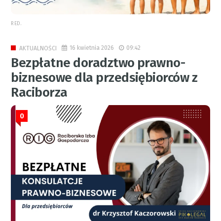
RED.
16 kwietnia 2026
09:42
AKTUALNOŚCI
Bezpłatne doradztwo prawno-
biznesowe dla przedsiębiorców z
Raciborza
0