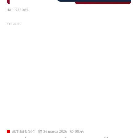
INF. PRASOWA
REKLAMA
24 marca 2026
08:44
AKTUALNOŚCI