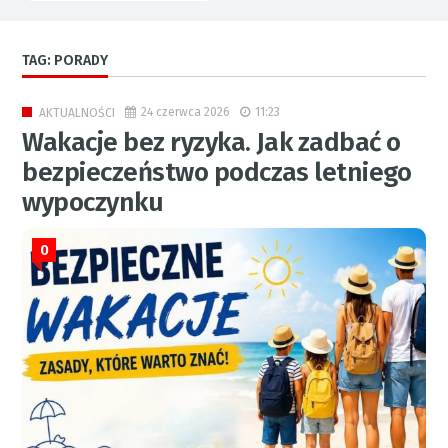
TAG: PORADY
24 czerwca 2026
11:23
AKTUALNOŚCI
Wakacje bez ryzyka. Jak zadbać o
bezpieczeństwo podczas letniego
wypoczynku
0