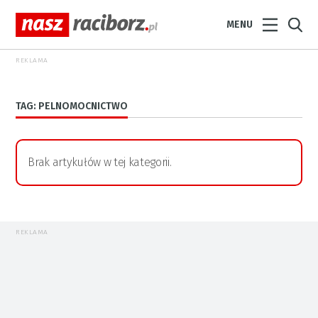
MENU
REKLAMA
TAG: PELNOMOCNICTWO
Brak artykułów w tej kategorii.
REKLAMA