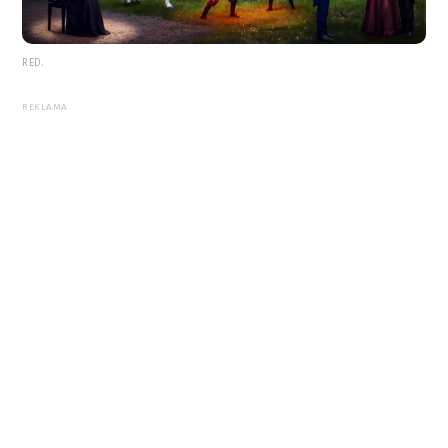
RED.
REKLAMA