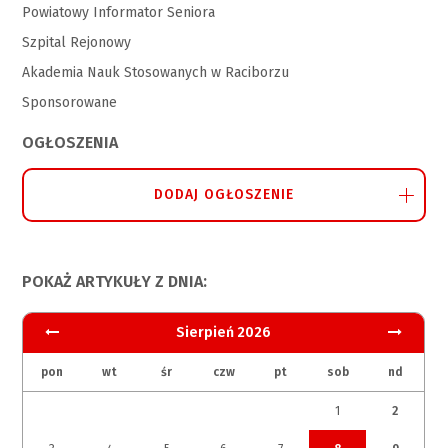
Powiatowy Informator Seniora
Szpital Rejonowy
Akademia Nauk Stosowanych w Raciborzu
Sponsorowane
OGŁOSZENIA
DODAJ OGŁOSZENIE
POKAŻ ARTYKUŁY Z DNIA:
Sierpień 2026
pon
wt
śr
czw
pt
sob
nd
1
2