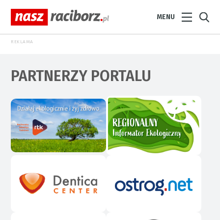
MENU
REKLAMA
PARTNERZY PORTALU