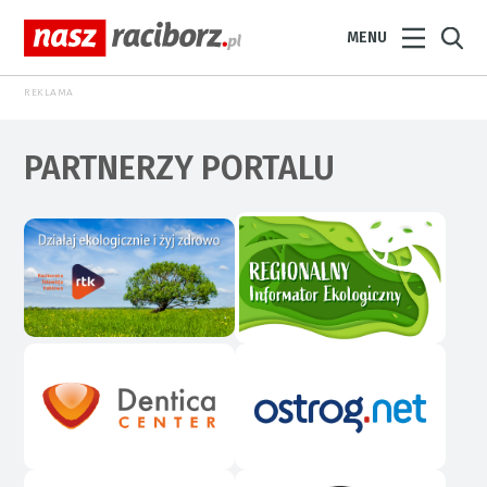
MENU
REKLAMA
PARTNERZY PORTALU