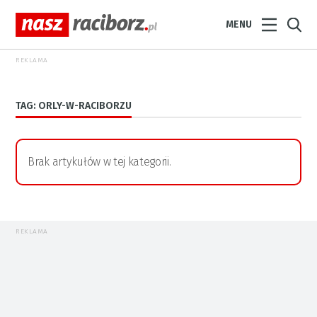
MENU
REKLAMA
TAG: ORLY-W-RACIBORZU
Brak artykułów w tej kategorii.
REKLAMA