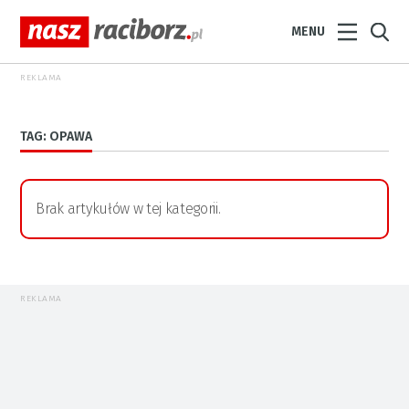
MENU
REKLAMA
TAG: OPAWA
Brak artykułów w tej kategorii.
REKLAMA