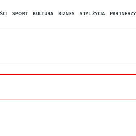
ŚCI
SPORT
KULTURA
BIZNES
STYL ŻYCIA
PARTNERZ