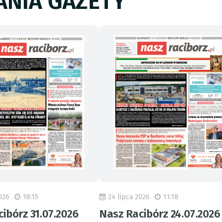
NIA GAZETY
026
18:15
24 lipca 2026
11:18
ibórz 31.07.2026
Nasz Racibórz 24.07.2026