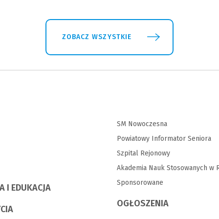
ZOBACZ WSZYSTKIE
SM Nowoczesna
Powiatowy Informator Seniora
Szpital Rejonowy
Akademia Nauk Stosowanych w R
Sponsorowane
A I EDUKACJA
OGŁOSZENIA
YCIA