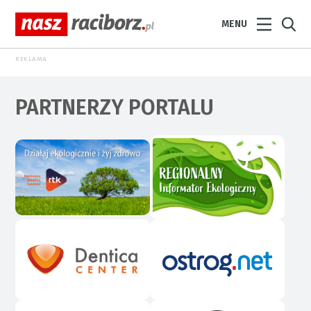
MENU
REKLAMA
PARTNERZY PORTALU