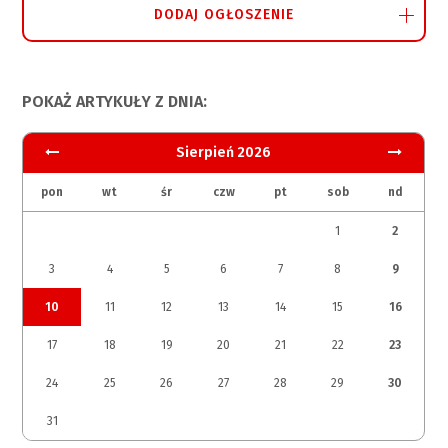
DODAJ OGŁOSZENIE
POKAŻ ARTYKUŁY Z DNIA:
Sierpień 2026
pon
wt
śr
czw
pt
sob
nd
1
2
3
4
5
6
7
8
9
10
11
12
13
14
15
16
17
18
19
20
21
22
23
24
25
26
27
28
29
30
31