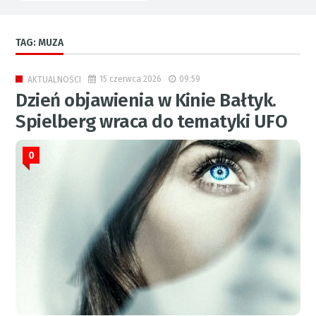
TAG: MUZA
15 czerwca 2026
09:59
AKTUALNOŚCI
Dzień objawienia w Kinie Bałtyk.
Spielberg wraca do tematyki UFO
0