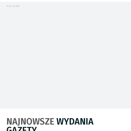
REKLAMA
NAJNOWSZE
WYDANIA
GAZETY