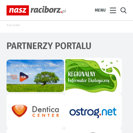
MENU
REKLAMA
PARTNERZY PORTALU