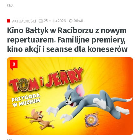
RED.
25 maja 2026
08:40
AKTUALNOŚCI
Kino Bałtyk w Raciborzu z nowym
repertuarem. Familijne premiery,
kino akcji i seanse dla koneserów
0