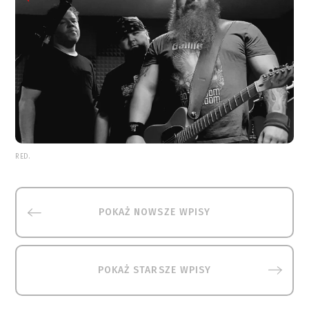
RED.
POKAŻ NOWSZE WPISY
POKAŻ STARSZE WPISY