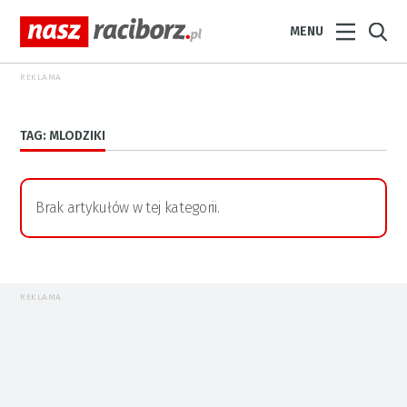
MENU
REKLAMA
TAG: MLODZIKI
Brak artykułów w tej kategorii.
REKLAMA