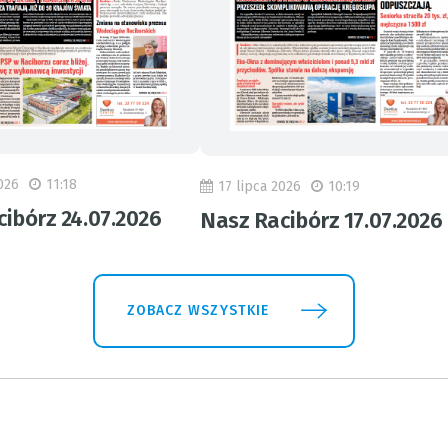
026
11:18
17 lipca 2026
10:19
ibórz 24.07.2026
Nasz Racibórz 17.07.2026
ZOBACZ WSZYSTKIE