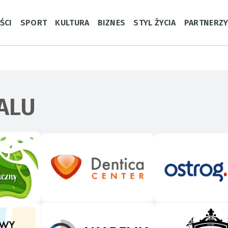
ŚCI
SPORT
KULTURA
BIZNES
STYL ŻYCIA
PARTNERZ
ALU