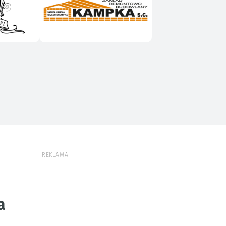
REKLAMA
a