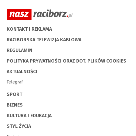
KONTAKT I REKLAMA
RACIBORSKA TELEWIZJA KABLOWA
REGULAMIN
POLITYKA PRYWATNOŚCI ORAZ DOT. PLIKÓW COOKIES
AKTUALNOŚCI
Telegraf
SPORT
BIZNES
KULTURA I EDUKACJA
STYL ŻYCIA