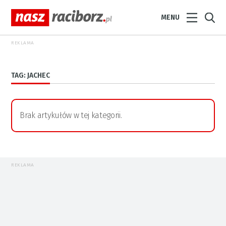
MENU
REKLAMA
TAG: JACHEC
Brak artykułów w tej kategorii.
REKLAMA