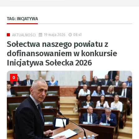
TAG: INCJATYWA
19 maja 2026
08:41
AKTUALNOŚCI
Sołectwa naszego powiatu z
dofinansowaniem w konkursie
Inicjatywa Sołecka 2026
0