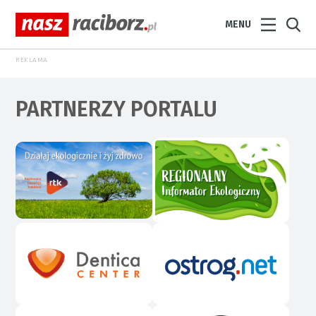
MENU
REKLAMA
PARTNERZY PORTALU