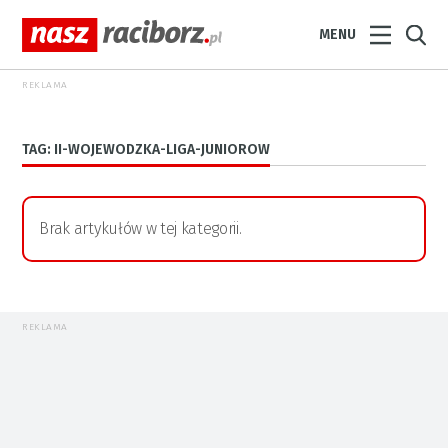
MENU
REKLAMA
TAG: II-WOJEWODZKA-LIGA-JUNIOROW
Brak artykułów w tej kategorii.
REKLAMA