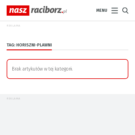
MENU
REKLAMA
TAG: HORISZNI-PLAWNI
Brak artykułów w tej kategorii.
REKLAMA