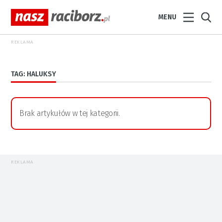
MENU
REKLAMA
TAG: HALUKSY
Brak artykułów w tej kategorii.
REKLAMA