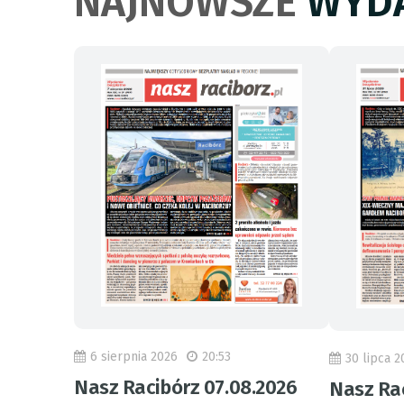
NAJNOWSZE
WYDA
6 sierpnia 2026
20:53
30 lipca 2
Nasz Racibórz 07.08.2026
Nasz Rac