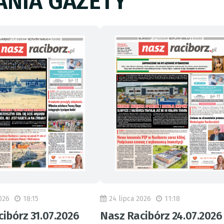
NIA GAZETY
026
18:15
24 lipca 2026
11:18
ibórz 31.07.2026
Nasz Racibórz 24.07.2026