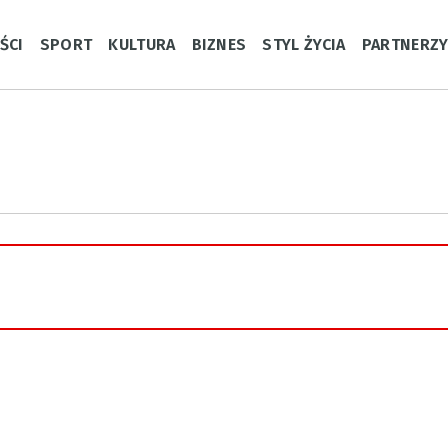
ŚCI
SPORT
KULTURA
BIZNES
STYL ŻYCIA
PARTNERZ