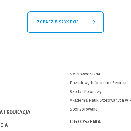
ZOBACZ WSZYSTKIE
SM Nowoczesna
Powiatowy Informator Seniora
Szpital Rejonowy
Akademia Nauk Stosowanych w R
Sponsorowane
A I EDUKACJA
OGŁOSZENIA
YCIA