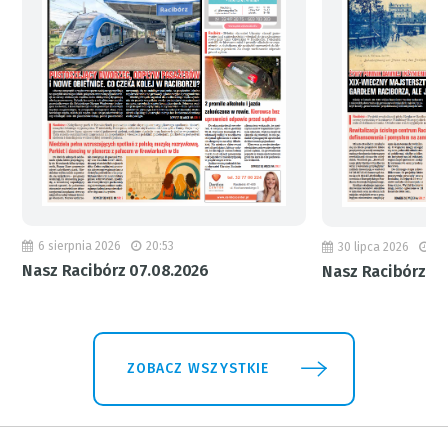
6 sierpnia 2026
20:53
30 lipca 2026
18
Nasz Racibórz 07.08.2026
Nasz Racibórz 31
ZOBACZ WSZYSTKIE