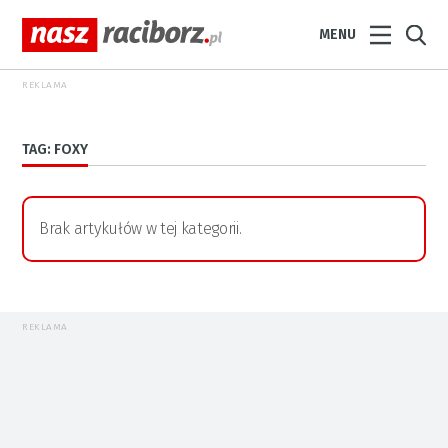
MENU
REKLAMA
TAG: FOXY
Brak artykułów w tej kategorii.
REKLAMA