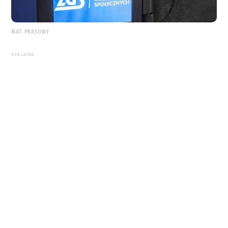
MAT. PRASOWY
REKLAMA