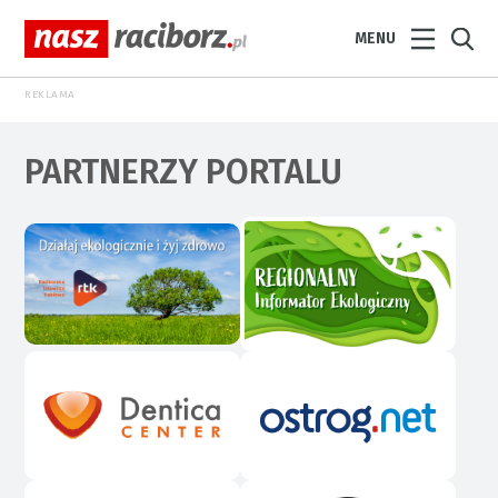
MENU
REKLAMA
PARTNERZY PORTALU