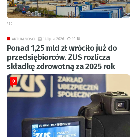
RED.
14 lipca 2026
10:18
AKTUALNOŚCI
Ponad 1,25 mld zł wróciło już do
przedsiębiorców. ZUS rozlicza
składkę zdrowotną za 2025 rok
0