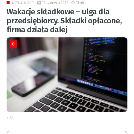
12 czerwca 2026
13:40
AKTUALNOŚCI
Wakacje składkowe – ulga dla
przedsiębiorcy. Składki opłacone,
firma działa dalej
0
ZUS