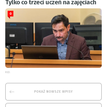
Tylko co trzeci uczeń na zajęciach
0
RED.
POKAŻ NOWSZE WPISY