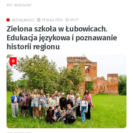
MAT. NADESŁANY
18 maja 2026
09:37
AKTUALNOŚCI
Zielona szkoła w Łubowicach.
Edukacja językowa i poznawanie
historii regionu
0