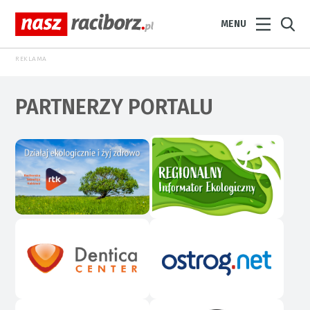
MENU
REKLAMA
PARTNERZY PORTALU