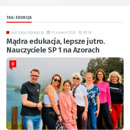
TAG: EDUKCJA
9 czerwca 2026
08:36
KULTURA I EDUKACJA
Mądra edukacja, lepsze jutro.
Nauczyciele SP 1 na Azorach
0