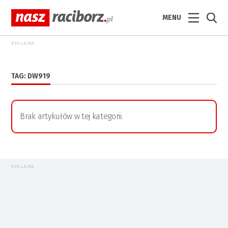
MENU
REKLAMA
TAG: DW919
Brak artykułów w tej kategorii.
REKLAMA