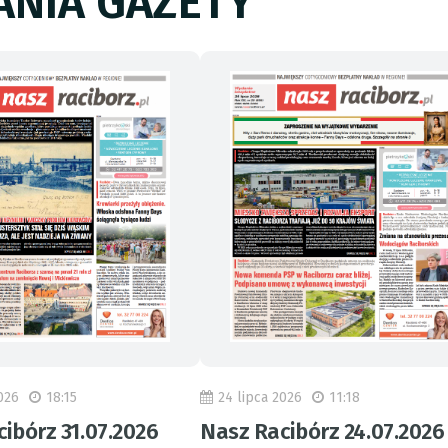
NIA GAZETY
026
18:15
24 lipca 2026
11:18
ibórz 31.07.2026
Nasz Racibórz 24.07.2026