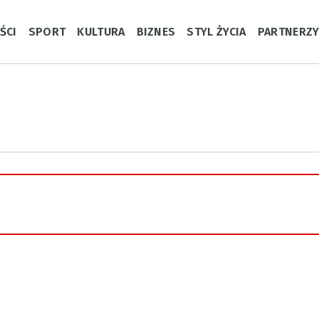
ŚCI
SPORT
KULTURA
BIZNES
STYL ŻYCIA
PARTNERZ