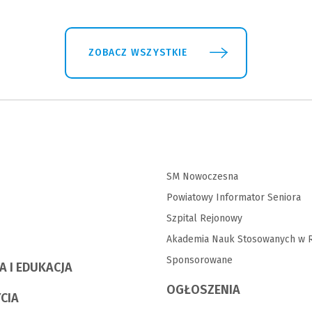
ZOBACZ WSZYSTKIE
SM Nowoczesna
Powiatowy Informator Seniora
Szpital Rejonowy
Akademia Nauk Stosowanych w R
Sponsorowane
A I EDUKACJA
OGŁOSZENIA
YCIA