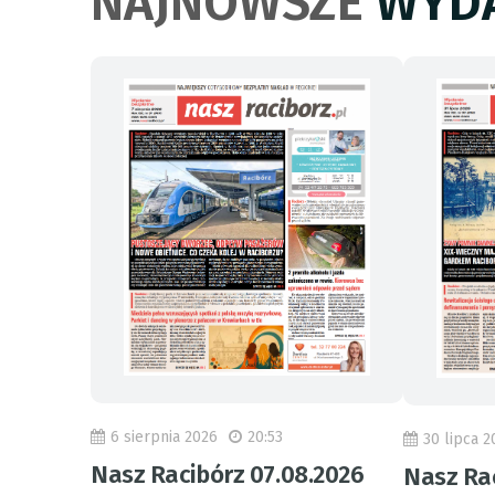
NAJNOWSZE
WYDA
6 sierpnia 2026
20:53
30 lipca 2
Nasz Racibórz 07.08.2026
Nasz Rac