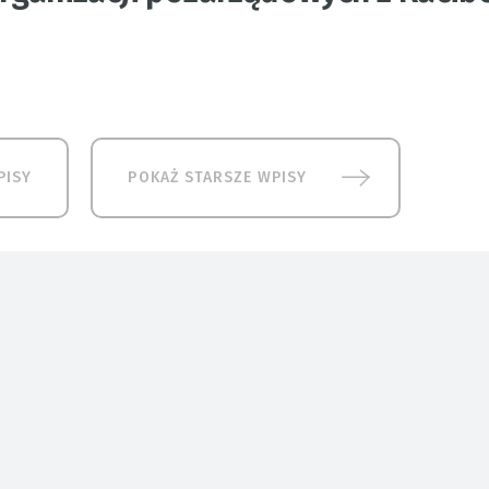
PISY
POKAŻ STARSZE WPISY