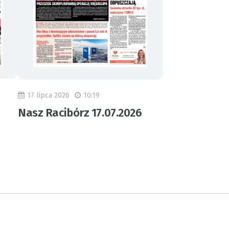
17 lipca 2026
10:19
Nasz Racibórz 17.07.2026