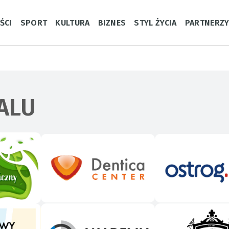
ŚCI
SPORT
KULTURA
BIZNES
STYL ŻYCIA
PARTNERZ
ALU