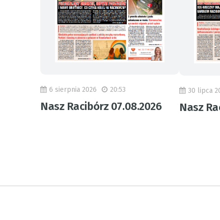
6 sierpnia 2026
20:53
30 lipca 2
Nasz Racibórz 07.08.2026
Nasz Rac