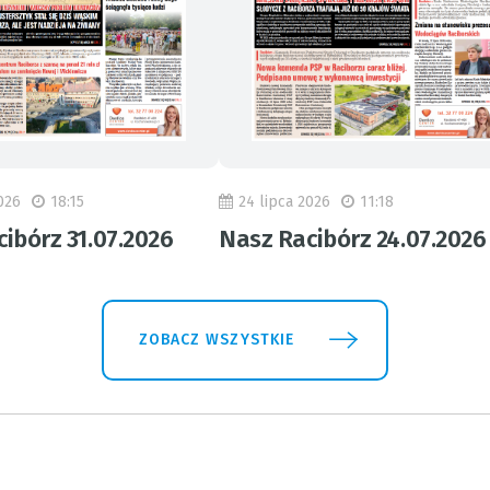
026
18:15
24 lipca 2026
11:18
ibórz 31.07.2026
Nasz Racibórz 24.07.2026
ZOBACZ WSZYSTKIE