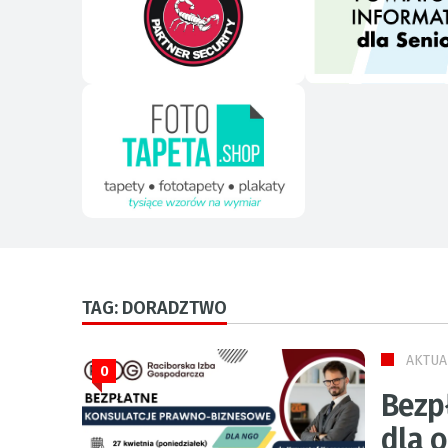
TAG: DORADZTWO
AKTUA
0
Bezp
dla 