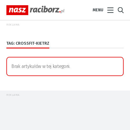
MENU
REKLAMA
TAG: CROSSFIT-KIETRZ
Brak artykułów w tej kategorii.
REKLAMA