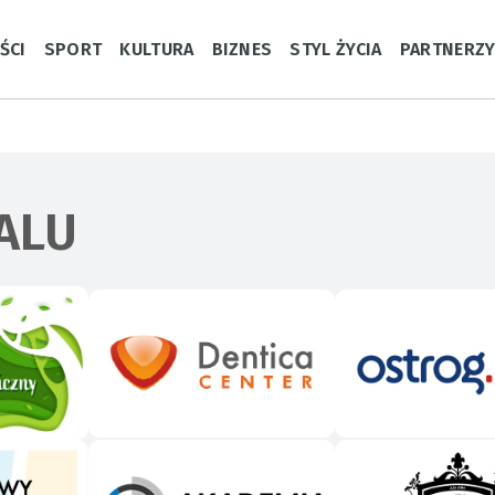
ŚCI
SPORT
KULTURA
BIZNES
STYL ŻYCIA
PARTNERZ
ALU