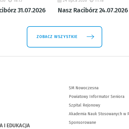
026
18:15
24 lipca 2026
11:18
ibórz 31.07.2026
Nasz Racibórz 24.07.2026
ZOBACZ WSZYSTKIE
SM Nowoczesna
Powiatowy Informator Seniora
Szpital Rejonowy
Akademia Nauk Stosowanych w R
Sponsorowane
A I EDUKACJA