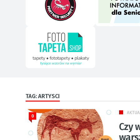
TAG: ARTYSCI
AKTUA
0
Czy w
wars