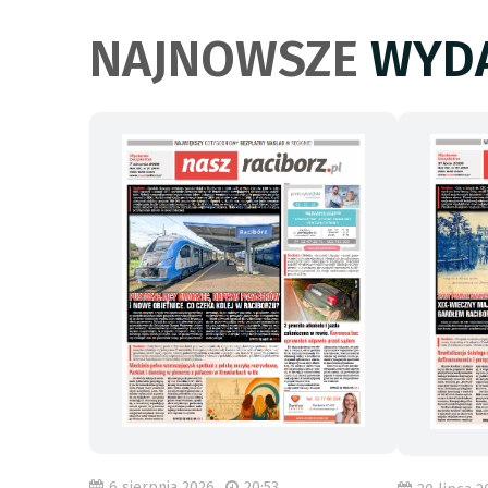
NAJNOWSZE
WYDA
6 sierpnia 2026
20:53