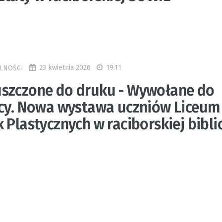
23 kwietnia 2026
19:11
LNOŚCI
szczone do druku - Wywołane do
icy. Nowa wystawa uczniów Liceum
 Plastycznych w raciborskiej bibli