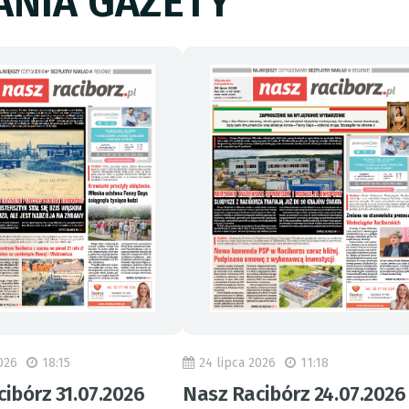
NIA GAZETY
026
18:15
24 lipca 2026
11:18
ibórz 31.07.2026
Nasz Racibórz 24.07.2026