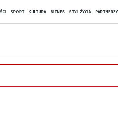
ŚCI
SPORT
KULTURA
BIZNES
STYL ŻYCIA
PARTNERZ