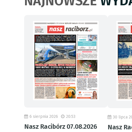
NAJNOWSZE
WYDA
6 sierpnia 2026
20:53
30 lipca 2
Nasz Racibórz 07.08.2026
Nasz Rac