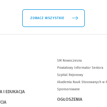
ZOBACZ WSZYSTKIE
SM Nowoczesna
Powiatowy Informator Seniora
Szpital Rejonowy
Akademia Nauk Stosowanych w R
Sponsorowane
A I EDUKACJA
OGŁOSZENIA
YCIA