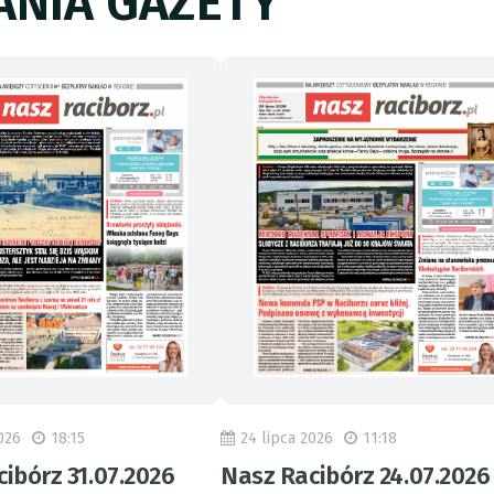
NIA GAZETY
026
18:15
24 lipca 2026
11:18
ibórz 31.07.2026
Nasz Racibórz 24.07.2026