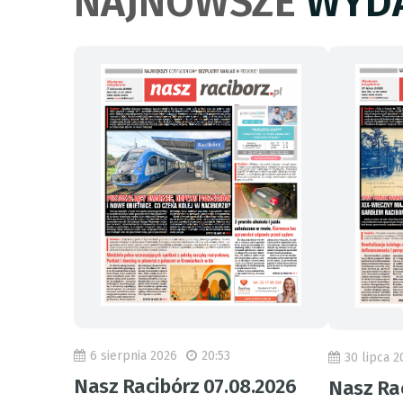
NAJNOWSZE
WYDA
6 sierpnia 2026
20:53
30 lipca 2
Nasz Racibórz 07.08.2026
Nasz Rac