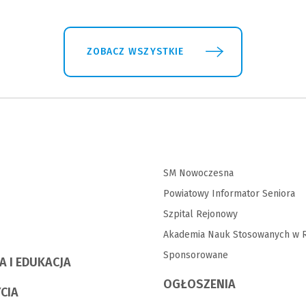
ZOBACZ WSZYSTKIE
SM Nowoczesna
Powiatowy Informator Seniora
Szpital Rejonowy
Akademia Nauk Stosowanych w R
Sponsorowane
A I EDUKACJA
OGŁOSZENIA
YCIA