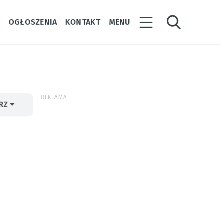
Y
OGŁOSZENIA
KONTAKT
MENU
REKLAMA
ERZ