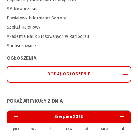
SM Nowoczesna
Powiatowy Informator Seniora
Szpital Rejonowy
Akademia Nauk Stosowanych w Raciborzu
Sponsorowane
OGŁOSZENIA
DODAJ OGŁOSZENIE
POKAŻ ARTYKUŁY Z DNIA:
Sierpień 2026
pon
wt
śr
czw
pt
sob
nd