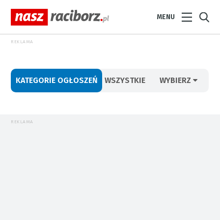
MENU
REKLAMA
KATEGORIE OGŁOSZEŃ
WSZYSTKIE
WYBIERZ
REKLAMA