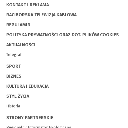
KONTAKT I REKLAMA
RACIBORSKA TELEWIZJA KABLOWA
REGULAMIN
POLITYKA PRYWATNOŚCI ORAZ DOT. PLIKÓW COOKIES
AKTUALNOŚCI
Telegraf
SPORT
BIZNES
KULTURA I EDUKACJA
STYL ŻYCIA
Historia
STRONY PARTNERSKIE
Regionalny Informator Ekologiczny