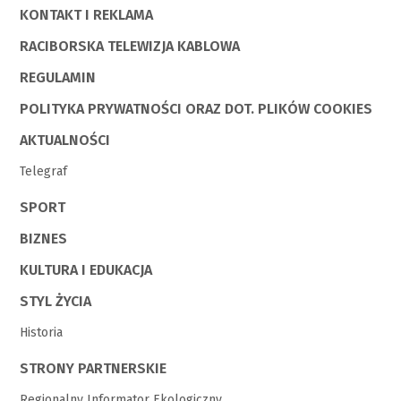
KONTAKT I REKLAMA
RACIBORSKA TELEWIZJA KABLOWA
REGULAMIN
POLITYKA PRYWATNOŚCI ORAZ DOT. PLIKÓW COOKIES
AKTUALNOŚCI
Telegraf
SPORT
BIZNES
KULTURA I EDUKACJA
STYL ŻYCIA
Historia
STRONY PARTNERSKIE
Regionalny Informator Ekologiczny