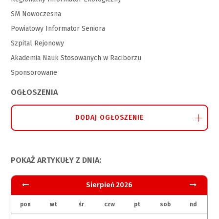
SM Nowoczesna
Powiatowy Informator Seniora
Szpital Rejonowy
Akademia Nauk Stosowanych w Raciborzu
Sponsorowane
OGŁOSZENIA
DODAJ OGŁOSZENIE
POKAŻ ARTYKUŁY Z DNIA:
Sierpień 2026
pon
wt
śr
czw
pt
sob
nd