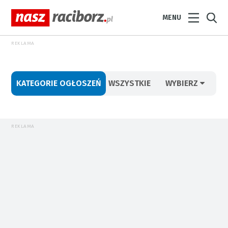
MENU
REKLAMA
KATEGORIE OGŁOSZEŃ
WSZYSTKIE
WYBIERZ
REKLAMA