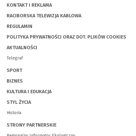
KONTAKT I REKLAMA
RACIBORSKA TELEWIZJA KABLOWA
REGULAMIN
POLITYKA PRYWATNOŚCI ORAZ DOT. PLIKÓW COOKIES
AKTUALNOŚCI
Telegraf
SPORT
BIZNES
KULTURA I EDUKACJA
STYL ŻYCIA
Historia
STRONY PARTNERSKIE
Regionalny Informator Ekologiczny