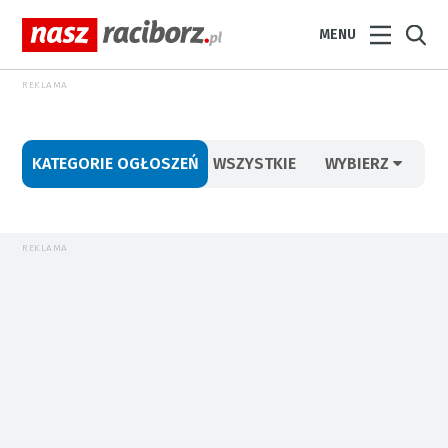
MENU
REKLAMA
KATEGORIE OGŁOSZEŃ
WSZYSTKIE
WYBIERZ
REKLAMA