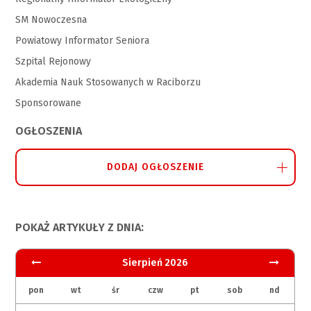
SM Nowoczesna
Powiatowy Informator Seniora
Szpital Rejonowy
Akademia Nauk Stosowanych w Raciborzu
Sponsorowane
OGŁOSZENIA
DODAJ OGŁOSZENIE
POKAŻ ARTYKUŁY Z DNIA:
Sierpień 2026
pon
wt
śr
czw
pt
sob
nd