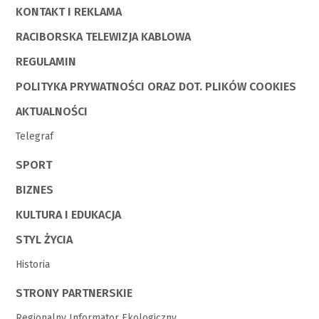
KONTAKT I REKLAMA
RACIBORSKA TELEWIZJA KABLOWA
REGULAMIN
POLITYKA PRYWATNOŚCI ORAZ DOT. PLIKÓW COOKIES
AKTUALNOŚCI
Telegraf
SPORT
BIZNES
KULTURA I EDUKACJA
STYL ŻYCIA
Historia
STRONY PARTNERSKIE
Regionalny Informator Ekologiczny