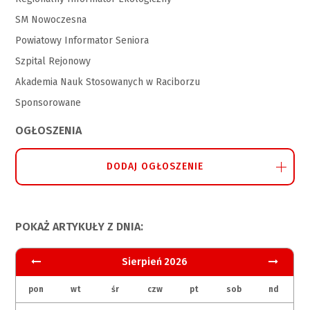
SM Nowoczesna
Powiatowy Informator Seniora
Szpital Rejonowy
Akademia Nauk Stosowanych w Raciborzu
Sponsorowane
OGŁOSZENIA
DODAJ OGŁOSZENIE
POKAŻ ARTYKUŁY Z DNIA:
Sierpień 2026
pon
wt
śr
czw
pt
sob
nd