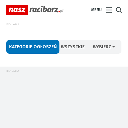
MENU
REKLAMA
KATEGORIE OGŁOSZEŃ
WSZYSTKIE
WYBIERZ
REKLAMA