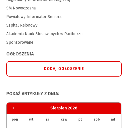
SM Nowoczesna
Powiatowy Informator Seniora
Szpital Rejonowy
Akademia Nauk Stosowanych w Raciborzu
Sponsorowane
OGŁOSZENIA
DODAJ OGŁOSZENIE
POKAŻ ARTYKUŁY Z DNIA:
Sierpień 2026
pon
wt
śr
czw
pt
sob
nd