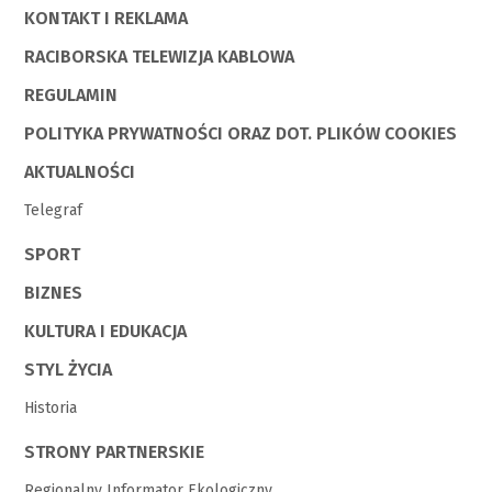
KONTAKT I REKLAMA
RACIBORSKA TELEWIZJA KABLOWA
REGULAMIN
POLITYKA PRYWATNOŚCI ORAZ DOT. PLIKÓW COOKIES
AKTUALNOŚCI
Telegraf
SPORT
BIZNES
KULTURA I EDUKACJA
STYL ŻYCIA
Historia
STRONY PARTNERSKIE
Regionalny Informator Ekologiczny