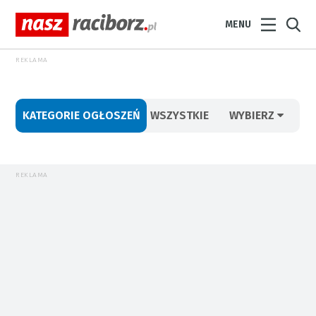
MENU
REKLAMA
KATEGORIE OGŁOSZEŃ
WSZYSTKIE
WYBIERZ
REKLAMA