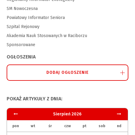
SM Nowoczesna
Powiatowy Informator Seniora
Szpital Rejonowy
Akademia Nauk Stosowanych w Raciborzu
Sponsorowane
OGŁOSZENIA
DODAJ OGŁOSZENIE
POKAŻ ARTYKUŁY Z DNIA:
Sierpień 2026
pon
wt
śr
czw
pt
sob
nd