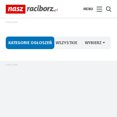
MENU
REKLAMA
KATEGORIE OGŁOSZEŃ
WSZYSTKIE
WYBIERZ
REKLAMA