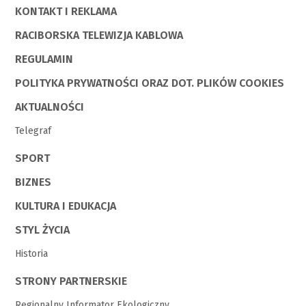
KONTAKT I REKLAMA
RACIBORSKA TELEWIZJA KABLOWA
REGULAMIN
POLITYKA PRYWATNOŚCI ORAZ DOT. PLIKÓW COOKIES
AKTUALNOŚCI
Telegraf
SPORT
BIZNES
KULTURA I EDUKACJA
STYL ŻYCIA
Historia
STRONY PARTNERSKIE
Regionalny Informator Ekologiczny