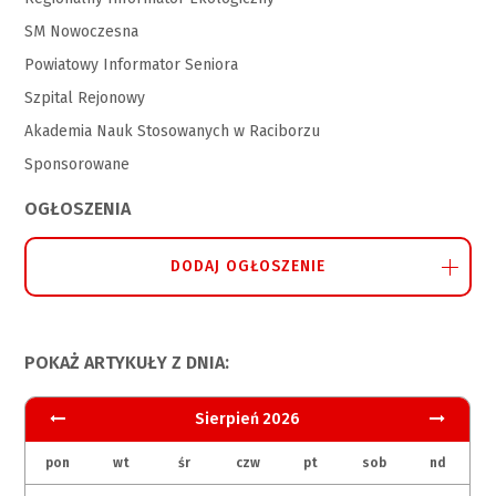
SM Nowoczesna
Powiatowy Informator Seniora
Szpital Rejonowy
Akademia Nauk Stosowanych w Raciborzu
Sponsorowane
OGŁOSZENIA
DODAJ OGŁOSZENIE
POKAŻ ARTYKUŁY Z DNIA:
Sierpień 2026
pon
wt
śr
czw
pt
sob
nd