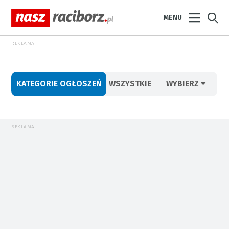
MENU
REKLAMA
KATEGORIE OGŁOSZEŃ
WSZYSTKIE
WYBIERZ
REKLAMA