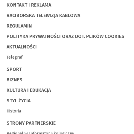
KONTAKT I REKLAMA
RACIBORSKA TELEWIZJA KABLOWA
REGULAMIN
POLITYKA PRYWATNOŚCI ORAZ DOT. PLIKÓW COOKIES
AKTUALNOŚCI
Telegraf
SPORT
BIZNES
KULTURA I EDUKACJA
STYL ŻYCIA
Historia
STRONY PARTNERSKIE
Regionalny Informator Ekologiczny