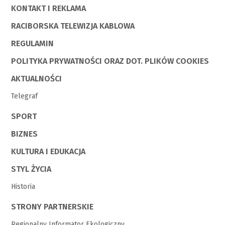
KONTAKT I REKLAMA
RACIBORSKA TELEWIZJA KABLOWA
REGULAMIN
POLITYKA PRYWATNOŚCI ORAZ DOT. PLIKÓW COOKIES
AKTUALNOŚCI
Telegraf
SPORT
BIZNES
KULTURA I EDUKACJA
STYL ŻYCIA
Historia
STRONY PARTNERSKIE
Regionalny Informator Ekologiczny