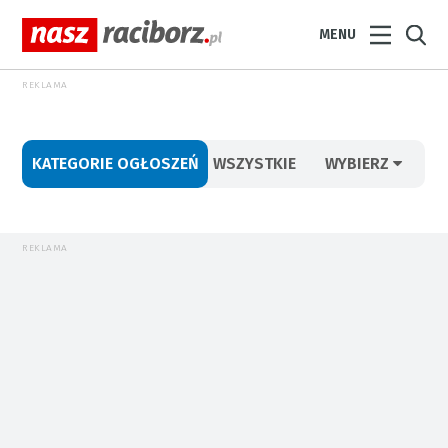
MENU
REKLAMA
KATEGORIE OGŁOSZEŃ
WSZYSTKIE
WYBIERZ
REKLAMA