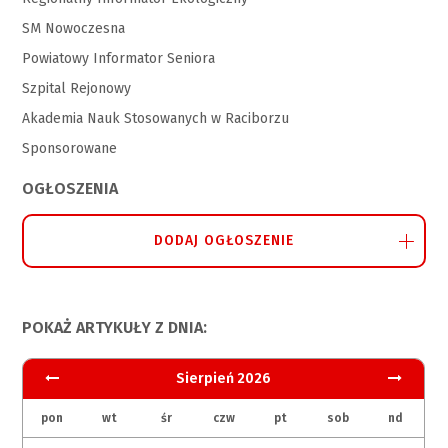
SM Nowoczesna
Powiatowy Informator Seniora
Szpital Rejonowy
Akademia Nauk Stosowanych w Raciborzu
Sponsorowane
OGŁOSZENIA
DODAJ OGŁOSZENIE
POKAŻ ARTYKUŁY Z DNIA:
Sierpień 2026
pon
wt
śr
czw
pt
sob
nd