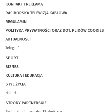
KONTAKT I REKLAMA
RACIBORSKA TELEWIZJA KABLOWA
REGULAMIN
POLITYKA PRYWATNOŚCI ORAZ DOT. PLIKÓW COOKIES
AKTUALNOŚCI
Telegraf
SPORT
BIZNES
KULTURA I EDUKACJA
STYL ŻYCIA
Historia
STRONY PARTNERSKIE
Regionalny Informator Ekologiczny