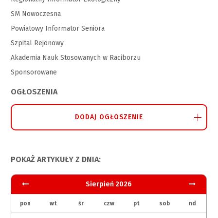
SM Nowoczesna
Powiatowy Informator Seniora
Szpital Rejonowy
Akademia Nauk Stosowanych w Raciborzu
Sponsorowane
OGŁOSZENIA
DODAJ OGŁOSZENIE
POKAŻ ARTYKUŁY Z DNIA:
Sierpień 2026
pon
wt
śr
czw
pt
sob
nd