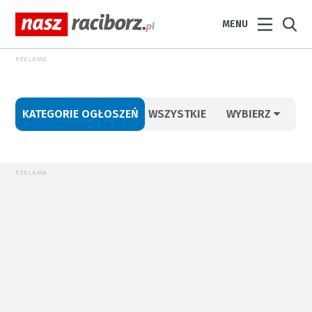
MENU
REKLAMA
KATEGORIE OGŁOSZEŃ
WSZYSTKIE
WYBIERZ
REKLAMA