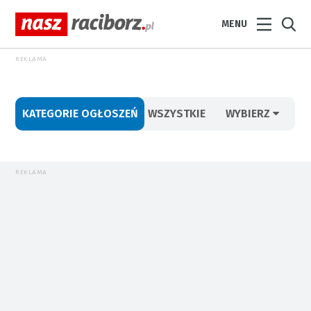
MENU
REKLAMA
KATEGORIE OGŁOSZEŃ
WSZYSTKIE
WYBIERZ
REKLAMA