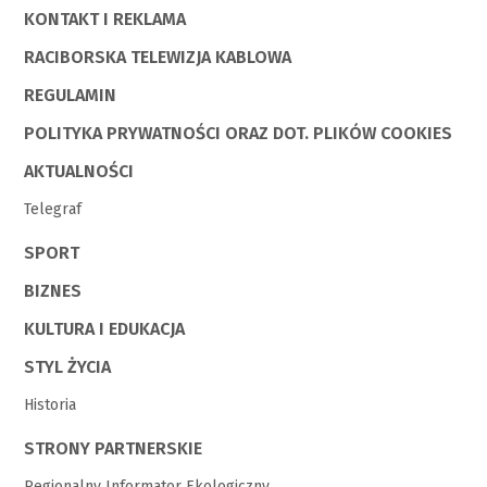
KONTAKT I REKLAMA
RACIBORSKA TELEWIZJA KABLOWA
REGULAMIN
POLITYKA PRYWATNOŚCI ORAZ DOT. PLIKÓW COOKIES
AKTUALNOŚCI
Telegraf
SPORT
BIZNES
KULTURA I EDUKACJA
STYL ŻYCIA
Historia
STRONY PARTNERSKIE
Regionalny Informator Ekologiczny