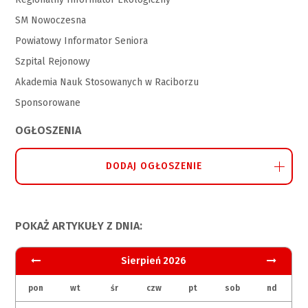
SM Nowoczesna
Powiatowy Informator Seniora
Szpital Rejonowy
Akademia Nauk Stosowanych w Raciborzu
Sponsorowane
OGŁOSZENIA
DODAJ OGŁOSZENIE
POKAŻ ARTYKUŁY Z DNIA:
Sierpień 2026
pon
wt
śr
czw
pt
sob
nd