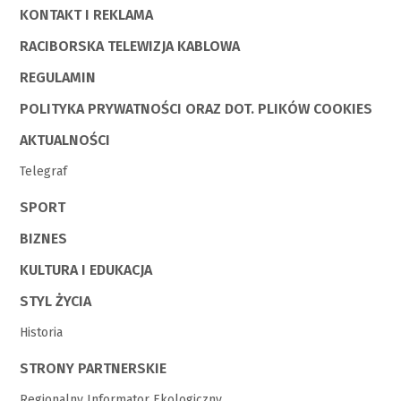
KONTAKT I REKLAMA
RACIBORSKA TELEWIZJA KABLOWA
REGULAMIN
POLITYKA PRYWATNOŚCI ORAZ DOT. PLIKÓW COOKIES
AKTUALNOŚCI
Telegraf
SPORT
BIZNES
KULTURA I EDUKACJA
STYL ŻYCIA
Historia
STRONY PARTNERSKIE
Regionalny Informator Ekologiczny