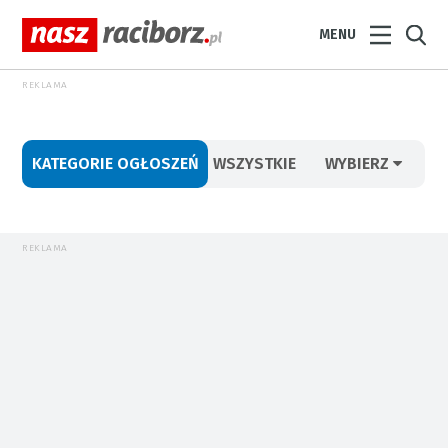
MENU
REKLAMA
KATEGORIE OGŁOSZEŃ
WSZYSTKIE
WYBIERZ
REKLAMA