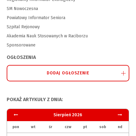
SM Nowoczesna
Powiatowy Informator Seniora
Szpital Rejonowy
Akademia Nauk Stosowanych w Raciborzu
Sponsorowane
OGŁOSZENIA
DODAJ OGŁOSZENIE
POKAŻ ARTYKUŁY Z DNIA:
Sierpień 2026
pon
wt
śr
czw
pt
sob
nd